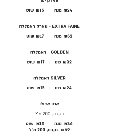
עארק יפו
₪24
מנה
₪15
שוט
עארק ראמללה - EXTRA FAINE
₪32
מנה
₪17
שוט
ראמללה - GOLDEN
₪32
כוס
₪17
שוט
ראמללה SILVER
₪24
כוס
₪15
שוט
אוזו אדולו
בקבוק 200 מ"ל
₪36
מנה
₪18
שוט
₪69
בקבוק 200 מ״ל