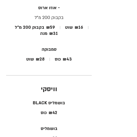
אוזו ארוס -
בקבוק 200 מ"ל
₪16
שוט
₪59
בקבוק 200 מ"ל
₪31
מנה
סמבוקה
₪43
כוס
₪28
שוט
וויסקי
BLACK בושמליס
₪42
כוס
בושמליס