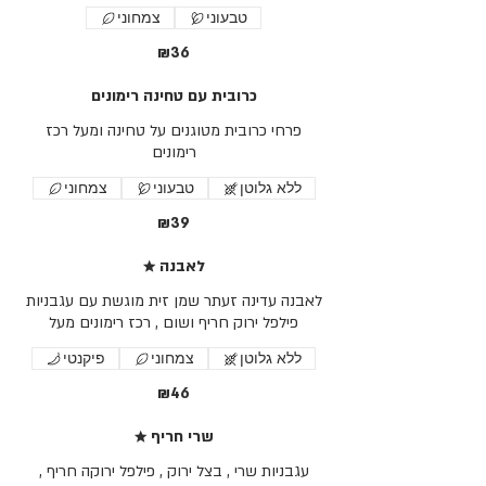
טבעוני
צמחוני
₪36
כרובית עם טחינה רימונים
פרחי כרובית מטוגנים על טחינה ומעל רכז
רימונים
ללא גלוטן
טבעוני
צמחוני
₪39
★ לאבנה
לאבנה עדינה זעתר שמן זית מוגשת עם עגבניות
פילפל ירוק חריף ושום , רכז רימונים מעל
ללא גלוטן
צמחוני
פיקנטי
₪46
★ שרי חריף
עגבניות שרי , בצל ירוק , פילפל ירוקה חריף ,