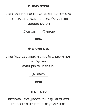
טבולה רימונים
סלט ירוק עם בורגול מלפפון עגבניות בצל ירוק ,
מונח על עלי אייסברג ומוקשוט בזליגת רכז
רימונים מצומצם
טבעוני
צמחוני
₪36
★ סלט פאטוש
חסה אייסברג, עגבניות, מלפפון, בצל סגול, צנון ,
פיתה על האש,
עם גרידה של אבן יוגורט
צמחוני
₪46
סלט ירקות
סלט קצוץ- עגבניות, מלפפון, בצל , פטרוזליה
וחסה לאליק רוטב טיטבילה ורכז רימונים