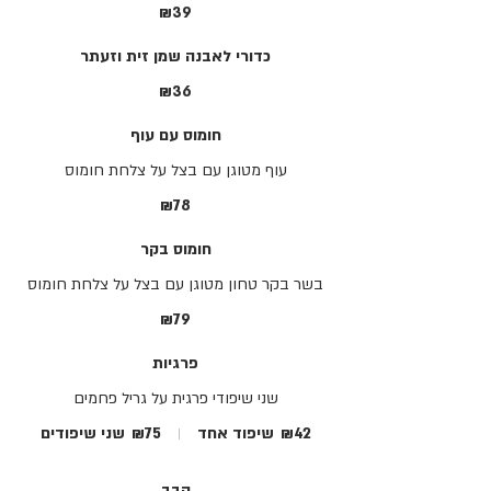
₪39
כדורי לאבנה שמן זית וזעתר
₪36
חומוס עם עוף
עוף מטוגן עם בצל על צלחת חומוס
₪78
חומוס בקר
בשר בקר טחון מטוגן עם בצל על צלחת חומוס
₪79
פרגיות
שני שיפודי פרגית על גריל פחמים
₪42
שיפוד אחד
₪75
שני שיפודים
קבב