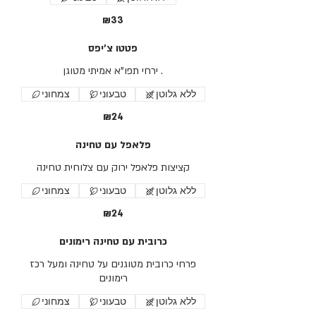
₪33
פטטו צ'יפס
ירחי תפו"א אמיתי מטוגן .
ללא גלוטן
טבעוני
צמחוני
₪24
פלאפל עם טחינה
קציצות פלאפל ירוק עם צלוחית טחינה
ללא גלוטן
טבעוני
צמחוני
₪24
כרובית עם טחינה רימונים
פרחי כרובית מטוגנים על טחינה ומעל רכז
רימונים
ללא גלוטן
טבעוני
צמחוני