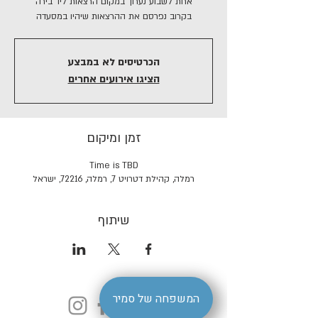
בקרוב נפרסם את ההרצאות שיהיו במסעדה
הכרטיסים לא במבצע
הציגו אירועים אחרים
זמן ומיקום
Time is TBD
רמלה, קהילת דטרויט 7, רמלה, 72216, ישראל
שיתוף
המשפחה של סמיר