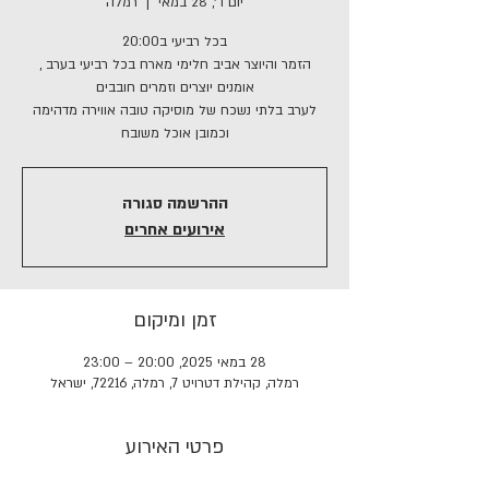
יום ד׳, 28 במאי
  |  
רמלה
הזמר והיוצר אביב חלימי מארח בכל רביעי בערב ,
לערב בלתי נשכח של מוסיקה טובה אווירה מדהימה
וכמובן אוכל משובח
ההרשמה סגורה
אירועים אחרים
זמן ומיקום
28 במאי 2025, 20:00 – 23:00
רמלה, קהילת דטרויט 7, רמלה, 72216, ישראל
פרטי האירוע