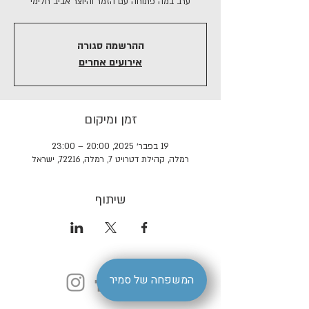
ערב במה פתוחה עם הזמר והיוצר אביב חלימי
ההרשמה סגורה
אירועים אחרים
זמן ומיקום
19 בפבר׳ 2025, 20:00 – 23:00
רמלה, קהילת דטרויט 7, רמלה, 72216, ישראל
שיתוף
המשפחה של סמיר
הצהרת נגישות