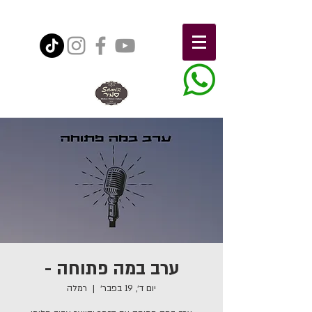
ערב במה פתוחה -
יום ד׳, 19 בפבר׳
  |  
רמלה