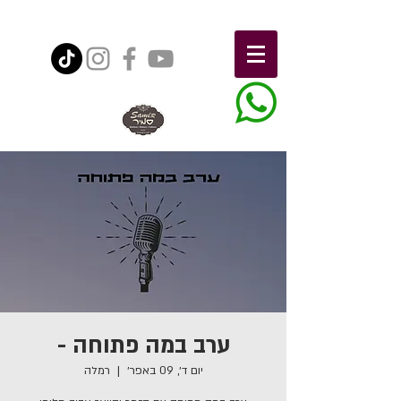
ערב במה פתוחה -
יום ד׳, 09 באפר׳
  |  
רמלה