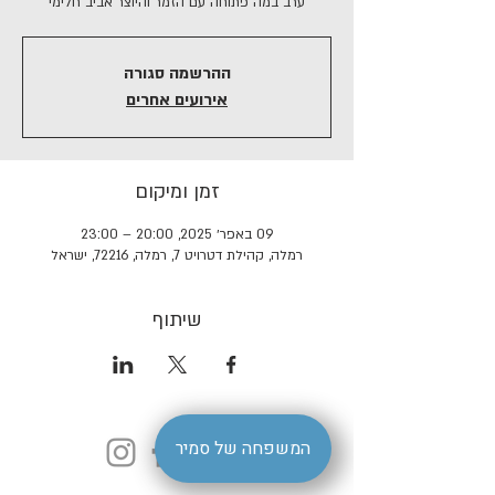
ערב במה פתוחה עם הזמר והיוצר אביב חלימי
ההרשמה סגורה
אירועים אחרים
זמן ומיקום
09 באפר׳ 2025, 20:00 – 23:00
רמלה, קהילת דטרויט 7, רמלה, 72216, ישראל
שיתוף
המשפחה של סמיר
הצהרת נגישות