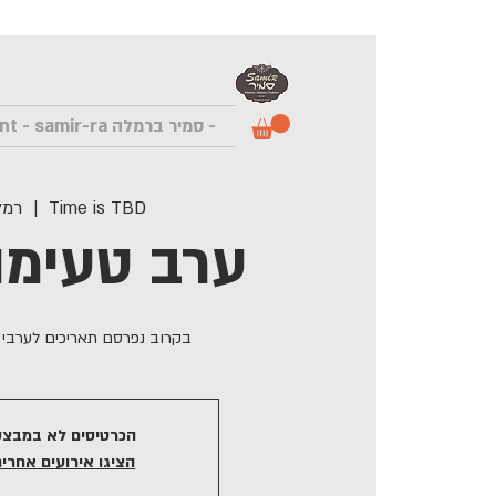
- סמיר ברמלה Samir Restaurant - samir-ra
Time is TBD
  |  
רמל
ערב טעימות
בקרוב נפרסם תאריכים לערבי ט
הכרטיסים לא במבצע
הציגו אירועים אחרים