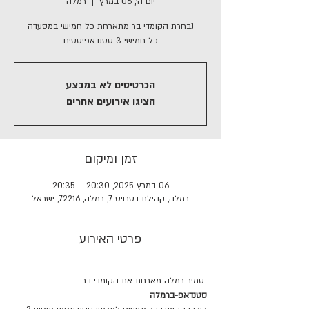
יום ה׳, 06 במרץ
  |  
רמלה
כל חמישי 3 סטנדאפיסטים
הכרטיסים לא במבצע
הציגו אירועים אחרים
זמן ומיקום
06 במרץ 2025, 20:30 – 20:35
רמלה, קהילת דטרויט 7, רמלה, 72216, ישראל
פרטי האירוע
 סמיר רמלה מארחת את הקומדי בר
סטנדאפ-ברמלה 