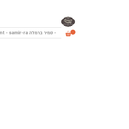
- סמיר ברמלה Samir Restaurant - samir-ra