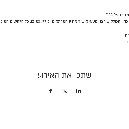
 בגיל 74?
שתפו את האירוע
livestagesamir@gmail.com
הצהרת נגישות