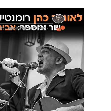
- סמיר ברמלה Samir Restaurant - samir-ra