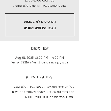
בכל שישי 12:00-16:00
שותים וטועמים בירה מהעולם ללא תחתית
הכרטיסים לא במבצע
הציגו אירועים אחרים
זמן ומקום
Aug 01, 2025, 12:00 PM – 4:00 PM
רמלה, קהילת דטרויט 7, רמלה, 72216, ישראל
קצת על האירוע
בכל יום שישי מתקיימות טעימות בירה ללא הגבלה 
מכל רחבי העולם. בואו לטעום ולשתות כמה בירות 
שתרצו, מכל הסוגים. שישי 12:00-16:00