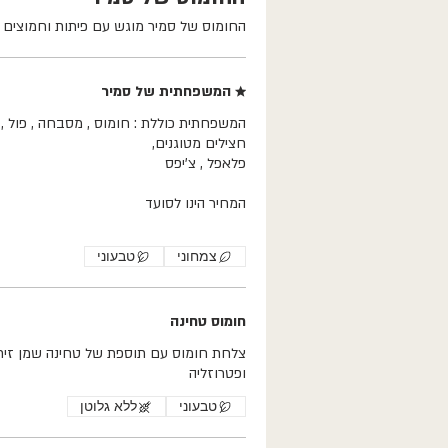
החומוס של סמיר מוגש עם פיתות וחמוצים
★ המשפחתית של סמיר
המשפחתית כוללת : חומוס , מסבחה , פול , כר
צמחוני
טבעוני
חומוס טחינה
צלחת חומוס עם תוספת של טחינה שמן זית
ופטרוזליה
טבעוני
ללא גלוטן