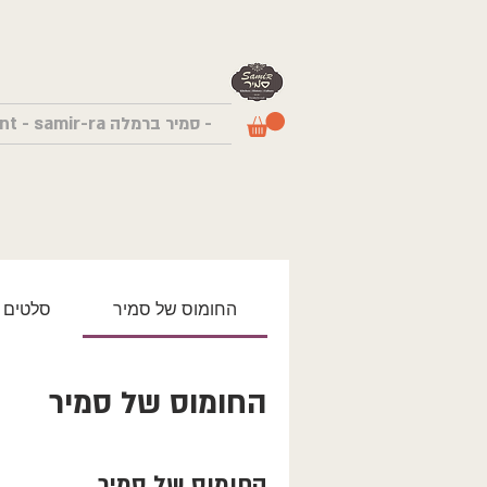
- סמיר ברמלה Samir Restaurant - samir-ra
החומוס של סמיר
סלטים
החומוס של סמיר
החומוס של סמיר