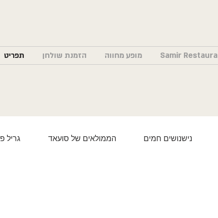
מופע מחווה
הזמנת שולחן
תפריט
נישנושים חמים
הממולאים של סועאד
גריל פ