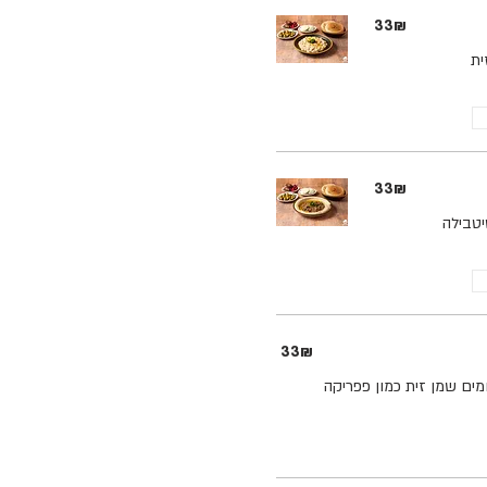
‏33 ‏₪
בחה שמן זית
‏33 ‏₪
יטבילה
‏33 ‏₪
צלחת חומוס עם תוספת של גרגרי חומוס חמים שמן זית כמון פפריקה