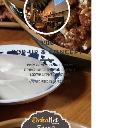
סמיר
Pop Up & Concept
אירועי קונספט בהתאמה אישית
תפריטים מותאמים מראש באווירה
שמתאימה לאירוע שלכם.ן
<<<לפרטים נוספים