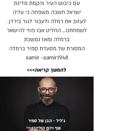
עם כיבוש העיר והקמת מדינת
ישראל חשבה משפחה כי עליה
לעזוב את רמלה ולעבור לגור בירדן.
לשמחתנו... החליט אבו פוזי להישאר
ברמלה ומאז נמשכת
המסורת של מסעדת סמיר ברמלה
samir -samir1948
<<<להמשך קריאה
ג'ליל - הבן של סמיר
שף ויזם קולינרי