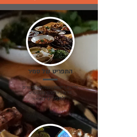
התפריט של סמיר
סלטים | חומוס | ממולאים | בשרים
בירות | אלכוהול | קוקטלים
<<<לתפריטים