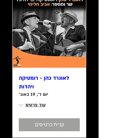
לאונרד כהן - רומטיקה
ויהדות
יום ד׳, 19 באוג׳
עוד פרטים
קניית כרטיסים