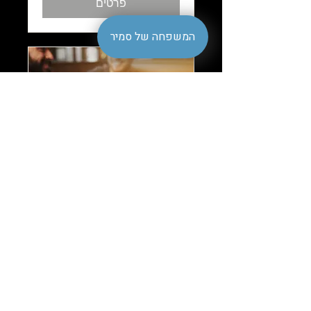
פרטים
המשפחה של סמיר
הרצאות ובירה
Time is TBD
עוד פרטים