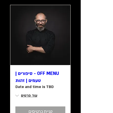
OFF MENU - סיפורים |
טעמים | זהות
Date and time is TBD
עוד פרטים
קניית כרטיסים