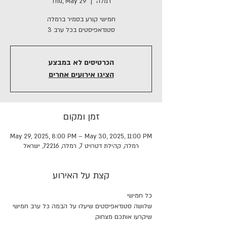
רמלה
  |  
Thu, May 29
חמישי קורע בסמיר ברמלה
3 סטנדאפיסטים בכל ערב
הכרטיסים לא במבצע
הציגו אירועים אחרים
זמן ומקום
May 29, 2025, 8:00 PM – May 30, 2025, 11:00 PM
רמלה, קהילת דטרויט 7, רמלה, 72216, ישראל
קצת על האירוע
כל חמישי 
שלושה סטנדאפיסטים שיעלו על הבמה כל ערב חמישי 
שיקרעו אותכם מצחוק 