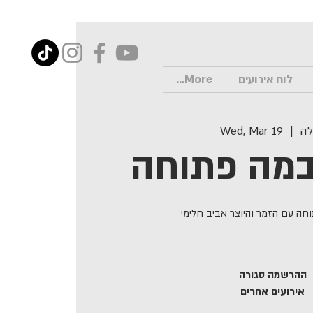
לוח אירועים
More...
לה
  |  
Wed, Mar 19
חה עם הזמר והיוצר אביב חלימי
ההרשמה סגורה
אירועים אחרים