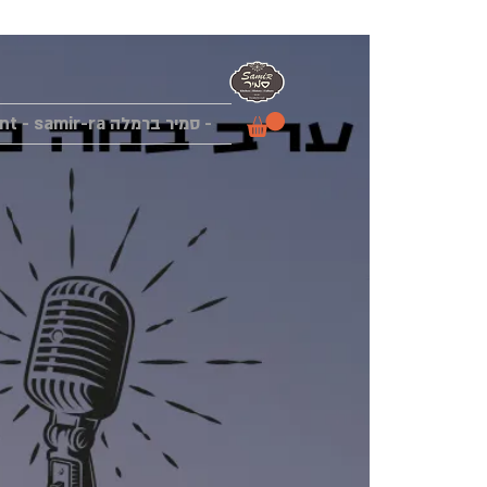
- סמיר ברמלה Samir Restaurant - samir-ra