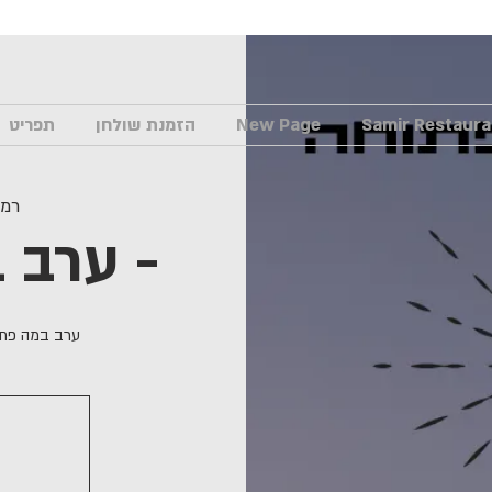
New Page
הזמנת שולחן
תפריט
רמ
ערב במה פתוחה -
ערב במה פתו