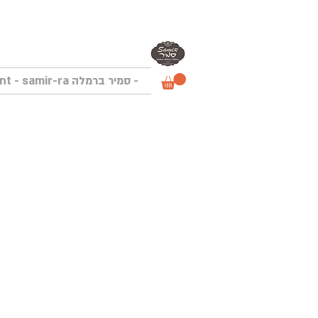
- סמיר ברמלה Samir Restaurant - samir-ra