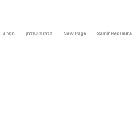
New Page
הזמנת שולחן
תפריט